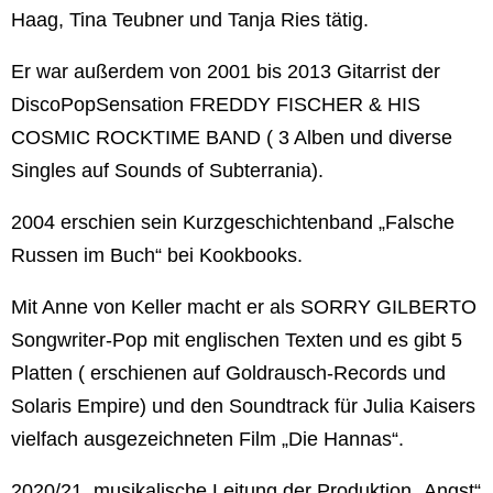
Haag, Tina Teubner und Tanja Ries tätig.
Er war außerdem von 2001 bis 2013 Gitarrist der
Disco­Pop­Sensation FREDDY FISCHER & HIS
COSMIC ROCKTIME BAND ( 3 Alben und diverse
Singles auf Sounds of Subterrania).
2004 erschien sein Kurzgeschichtenband „Falsche
Russen im Buch“ bei Kookbooks.
Mit Anne von Keller macht er als SORRY GILBERTO
Songwriter-Pop mit englischen Texten und es gibt 5
Platten ( erschienen auf Goldrausch-Records und
Solaris Empire) und den Soundtrack für Julia Kaisers
vielfach ausgezeichneten Film „Die Hannas“.
2020/21 musikalische Leitung der Produktion „Angst“