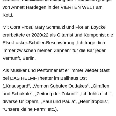
von Annett Hardegen in der VIERTEN WELT am
Kotti.
Mit Cora Frost, Gary Schmalzl und Florian Loycke
erarbeitete er 2020/22 als Gitarrist und Komponist die
Else-Lasker-Schüler-Beschwörung „Ich trage dich
immer zwischen meinen Zähnen“ für die Bar jeder
Vernunft, Berlin.
Als Musiker und Performer ist er immer wieder Gast
bei DAS HELMI-Theater im Ballhaus Ost
(„Knausgard“, „Vernon Subutex Outtakes“, „Giraffen
und Schakale“, „Zeitung der Zukunft“ „Ich fühls nicht“,
diverse Ur-Opern, „Paul und Paula“, „Helmitropolis“,
“Unsere kleine Farm” etc.).